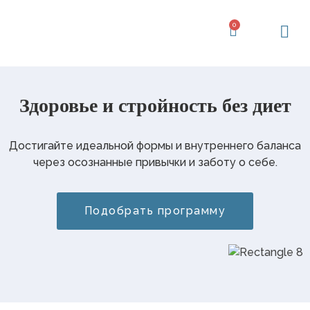
Перейти
к
0
Корзина
содержимому
Здоровье и стройность без диет
Достигайте идеальной формы и внутреннего баланса
через осознанные привычки и заботу о себе.
Подобрать программу