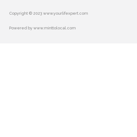
Copyright © 2023 www.yourlifexpert.com
Powered by www.minttolocal.com