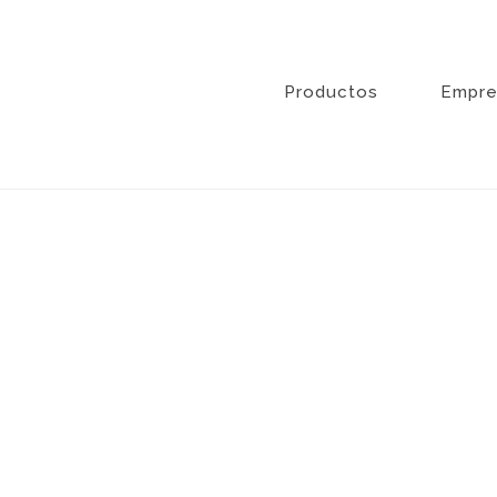
Ir
al
contenido
Productos
Empre