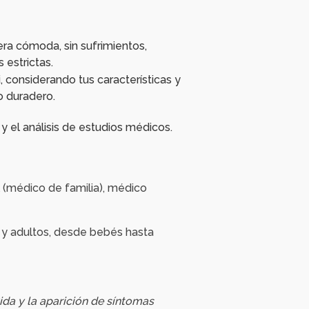
era cómoda, sin sufrimientos,
 estrictas.
i, considerando tus características y
o duradero.
 el análisis de estudios médicos.
 (médico de familia), médico
s y adultos, desde bebés hasta
ida y la aparición de síntomas