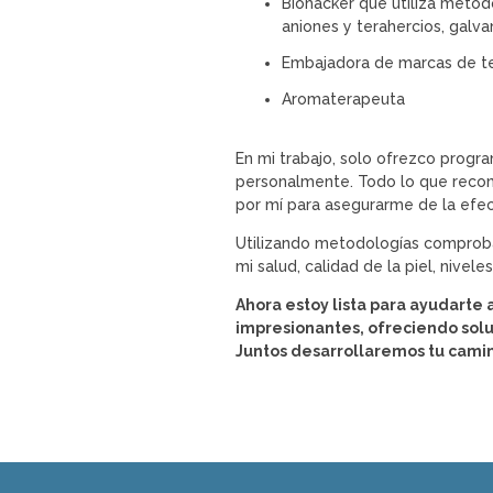
Biohacker que utiliza métod
aniones y terahercios, galva
Embajadora de marcas de te
Aromaterapeuta
En mi trabajo, solo ofrezco prog
personalmente. Todo lo que reco
por mí para asegurarme de la efec
Utilizando metodologías comprobad
mi salud, calidad de la piel, nivel
Ahora estoy lista para ayudarte 
impresionantes, ofreciendo sol
Juntos desarrollaremos tu camin