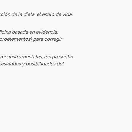
n de la dieta, el estilo de vida,
dicina basada en evidencia,
croelementos) para corregir
mo instrumentales, los prescribo
cesidades y posibilidades del