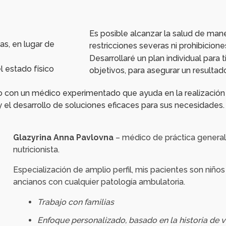
Es posible alcanzar la salud de man
as, en lugar de
restricciones severas ni prohibiciones
Desarrollaré un plan individual para t
l estado físico
objetivos, para asegurar un resultad
o con un médico experimentado que ayuda en la realización y
 el desarrollo de soluciones eficaces para sus necesidades.
Glazyrina Anna Pavlovna
– médico de práctica general
nutricionista.
Especialización de amplio perfil, mis pacientes son niño
ancianos con cualquier patología ambulatoria.
Trabajo con familias
Enfoque personalizado, basado en la historia de v