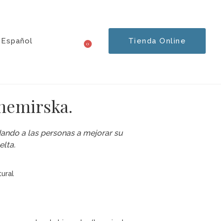
Español
Tienda Online
0
Carrito
hemirska.
ando a las personas a mejorar su
elta.
tural