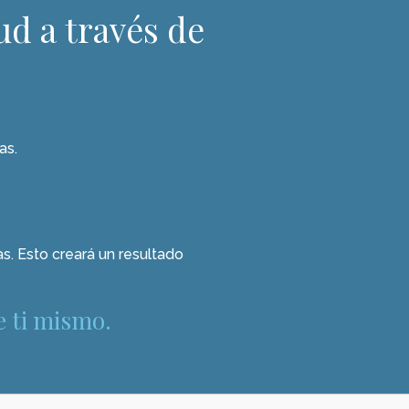
ud a través de
as.
as. Esto creará un resultado
e ti mismo.