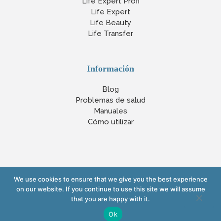
Life Expert Profi
Life Expert
Life Beauty
Life Transfer
Información
Blog
Problemas de salud
Manuales
Cómo utilizar
We use cookies to ensure that we give you the best experience
Copyright © 2021 www.yourlifexpert.com
on our website. If you continue to use this site we will assume
that you are happy with it.
Powered by www.minttolocal.com
Ok