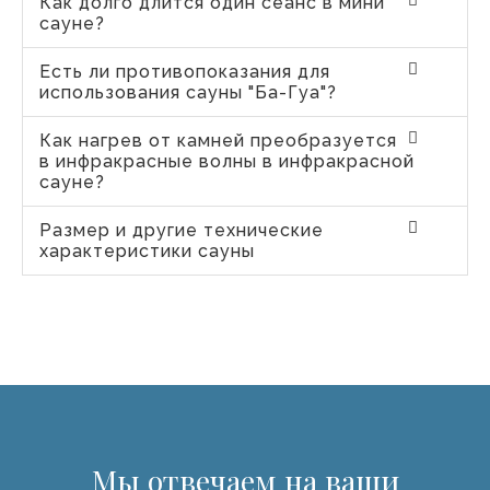
Как долго длится один сеанс в мини
сауне?
Есть ли противопоказания для
использования сауны "Ба-Гуа"?
Как нагрев от камней преобразуется
в инфракрасные волны в инфракрасной
сауне?
Размер и другие технические
характеристики сауны
Мы отвечаем на ваши