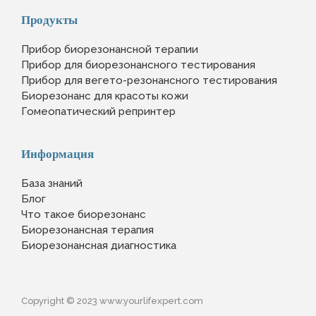
Продукты
Прибор биорезонансной терапии
Прибор для биорезонансного тестирования
Прибор для вегето-резонансного тестирования
Биорезонанс для красоты кожи
Гомеопатический репринтер
Информация
База знаний
Блог
Что такое биорезонанс
Биорезонансная терапия
Биорезонансная диагностика
Copyright © 2023 www.yourlifexpert.com