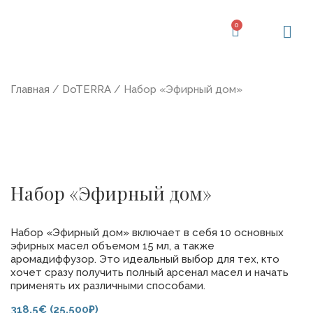
Перейти
к
0
Корзина
содержимому
Главная
/
DoTERRA
/ Набор «Эфирный дом»
Набор «Эфирный дом»
Набор «Эфирный дом» включает в себя 10 основных
эфирных масел объемом 15 мл, а также
аромадиффузор. Это идеальный выбор для тех, кто
хочет сразу получить полный арсенал масел и начать
применять их различными способами.
318,5€ (25,500₽)