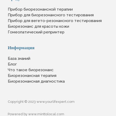
Прибор биорезонансной терапии
Прибор для биорезонансного тестирования
Прибор для вегето-резонансного тестирования
Биорезонанс для красоты кожи
Гомеопатический репринтер
Информация
База знаний
Блог
Что такое биорезонанс
Биорезонансная терапия
Биорезонансная диагностика
Copyright © 2023 www.yourlifexpert.com
Powered by www.minttolocal.com