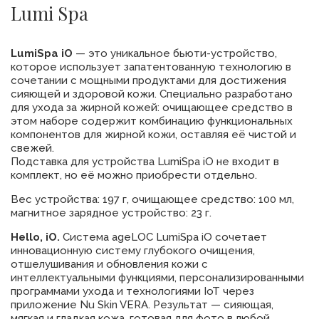
Lumi Spa
LumiSpa iO
— это уникальное бьюти-устройство,
которое использует запатентованную технологию в
сочетании с мощными продуктами для достижения
сияющей и здоровой кожи. Специально разработано
для ухода за жирной кожей: очищающее средство в
этом наборе содержит комбинацию функциональных
компонентов для жирной кожи, оставляя её чистой и
свежей.
Подставка для устройства LumiSpa iO не входит в
комплект, но её можно приобрести отдельно.
Вес устройства: 197 г, очищающее средство: 100 мл,
магнитное зарядное устройство: 23 г.
Hello, iO.
Система ageLOC LumiSpa iO сочетает
инновационную систему глубокого очищения,
отшелушивания и обновления кожи с
интеллектуальными функциями, персонализированными
программами ухода и технологиями IoT через
приложение Nu Skin VERA. Результат — сияющая,
мягкая и гладкая кожа, готовая для фото в любой