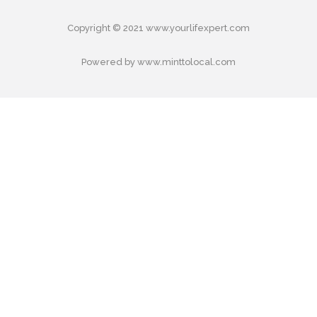
Copyright © 2021 www.yourlifexpert.com
Powered by www.minttolocal.com