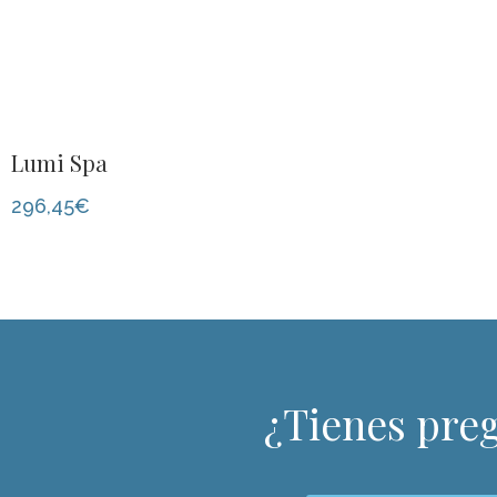
Lumi Spa
296,45
€
¿Tienes pre