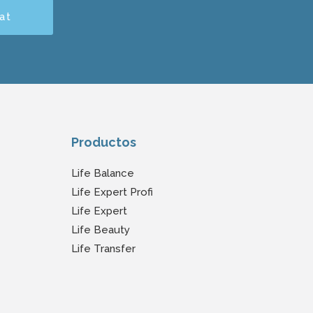
at
Productos
Life Balance
Life Expert Profi
Life Expert
Life Beauty
Life Transfer