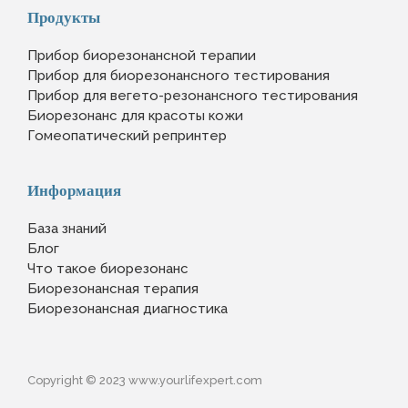
Продукты
Прибор биорезонансной терапии
Прибор для биорезонансного тестирования
Прибор для вегето-резонансного тестирования
Биорезонанс для красоты кожи
Гомеопатический репринтер
Информация
База знаний
Блог
Что такое биорезонанс
Биорезонансная терапия
Биорезонансная диагностика
Copyright © 2023 www.yourlifexpert.com