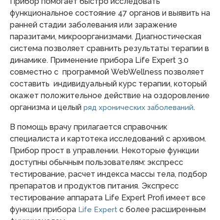
Прибор помогает быстро исследовать
функциональное состояние 47 органов и выявить на
ранней стадии заболевания или заражение
паразитами, микроорганизмами. Диагностическая
система позволяет сравнить результаты терапии в
динамике. Применение прибора Life Expert 3.0
совместно с программой WebWellness позволяет
составить индивидуальный курс терапии, который
окажет положительное действие на оздоровление
организма и целый
.
ряд хронических заболеваний
В помощь врачу прилагается справочник
специалиста и картотека исследований с архивом.
Прибор прост в управлении. Некоторые функции
доступны обычным пользователям: экспресс
тестирование, расчет индекса массы тела, подбор
препаратов и продуктов питания. Экспресс
тестирование аппарата Life Expert Profi имеет все
функции прибора
с более расширенным
Life Expert