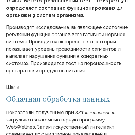
точках.
Вегето-резонансный тест Life Expert 3.0
определяет состояние функционирования 47
органов и 9 систем организма.
Производят исследование, выявляющее состояние
регуляции функций органов вегетативной нервной
системы. Проводится экспресс-тест, который
показывает уровень проводимости сегментов и
выявляет нарушения функции в конкретных
системах. Производится тест на переносимость
препаратов и продуктов питания.
Шаг 2
Облачная обработка данных
Показатели, полученные при
,
ВРТ тестировании
загружаются в компьютерную программу
WebWellnes. Затем искусственный интеллект
сравнивает их с миллионом показателей и