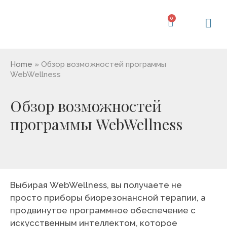
Перейти
к
0
Корзина
содержимому
Home
»
Обзор возможностей программы
WebWellness
Обзор возможностей
программы WebWellness
Выбирая WebWellness, вы получаете не
просто приборы биорезонансной терапии, а
продвинутое программное обеспечение с
искусственным интеллектом, которое