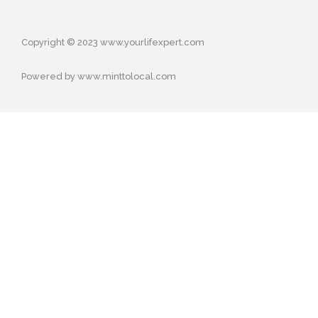
Copyright © 2023 www.yourlifexpert.com
Powered by www.minttolocal.com