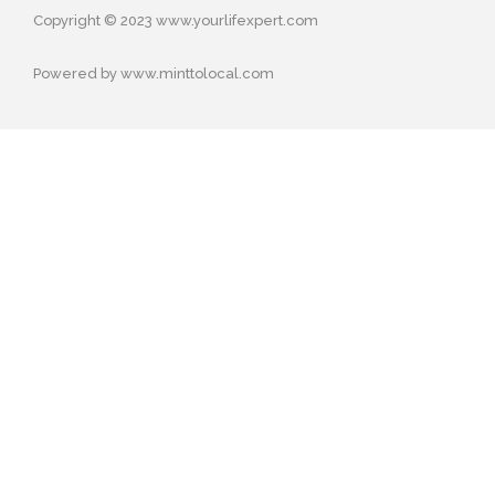
Copyright © 2023 www.yourlifexpert.com
Powered by www.minttolocal.com