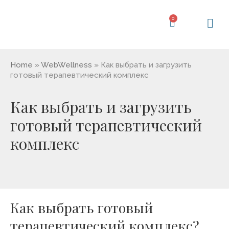
Перейти
к
0
Корзина
содержимому
Home
»
WebWellness
»
Как выбрать и загрузить
готовый терапевтический комплекс
Как выбрать и загрузить
готовый терапевтический
комплекс
Как выбрать готовый
терапевтический комплекс?