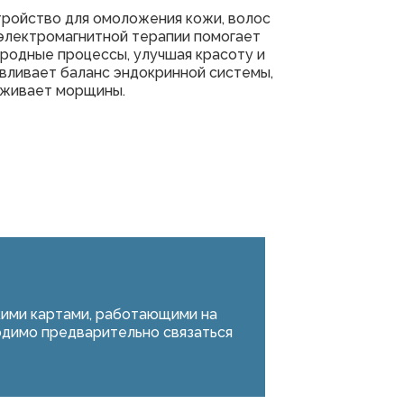
тройство для омоложения кожи, волос
и электромагнитной терапии помогает
родные процессы, улучшая красоту и
вливает баланс эндокринной системы,
аживает морщины.
ими картами, работающими на
одимо предварительно связаться