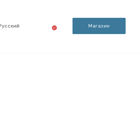
Русский
Магазин
0
Корзина
o