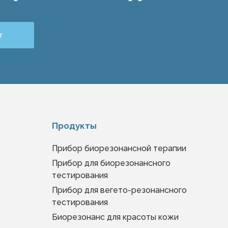
т
Продукты
Прибор биорезонансной терапии
Прибор для биорезонансного
тестирования
Прибор для вегето-резонансного
тестирования
Биорезонанс для красоты кожи