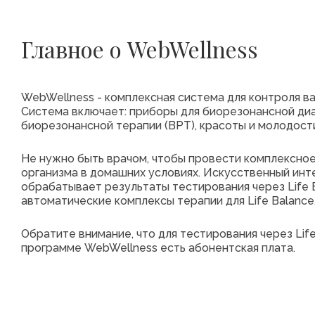
Главное о WebWellness
WebWellness - комплексная система для контроля в
Система включает: приборы для биорезонансной диа
биорезонансной терапии (ВРТ), красоты и молодости
Не нужно быть врачом, чтобы провести комплексно
организма в домашних условиях. Искусственный ин
обрабатывает результаты тестирования через Life Ex
автоматические комплексы терапии для Life Balance
Обратите внимание, что для тестирования через Life 
программе WebWellness есть абонентская плата.