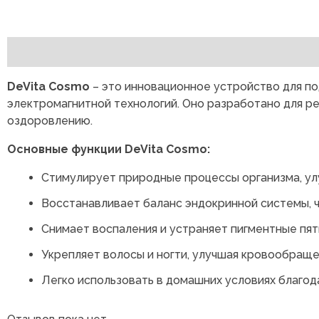
Описание
Отзывы (0)
DeVita Cosmo
– это инновационное устройство для по
электромагнитной технологий. Оно разработано для р
оздоровлению.
Основные функции DeVita Cosmo:
Стимулирует природные процессы организма, улу
Восстанавливает баланс эндокринной системы, 
Снимает воспаления и устраняет пигментные пят
Укрепляет волосы и ногти, улучшая кровообраще
Легко использовать в домашних условиях благод