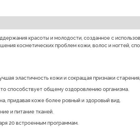
ддержания красоты и молодости, созданное с использо
ешения косметических проблем кожи, волос и ногтей, сп
чшая эластичность кожи и сокращая признаки старения,
что способствует общему оздоровлению организма.
на, придавая коже более ровный и здоровый вид.
ние и питание тканей.
аря 20 встроенным программам.