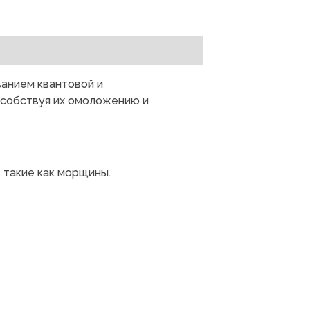
ванием квантовой и
особствуя их омоложению и
 такие как морщины.