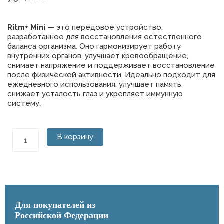
Ritm+ Mini
— это передовое устройство,
разработанное для восстановления естественного
баланса организма. Оно гармонизирует работу
внутренних органов, улучшает кровообращение,
снимает напряжение и поддерживает восстановление
после физической активности. Идеально подходит для
ежедневного использования, улучшает память,
снижает усталость глаз и укрепляет иммунную
систему.
Количество
В корзину
товара
DeVita
RITM+
MINI
Для покупателей из
Российской Федерации