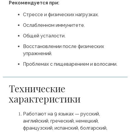
Рекомендуется при:
Стрессе и физических нагрузках.
Ослабленном иммунитете.
Общей усталости.
Восстановлении после физических
упражнений.
Проблемах с пищеварением и волосами.
Технические
характеристики
Работают на 9 языках — русский,
английский, греческий, немецкий,
французский, испанский, болгарский,