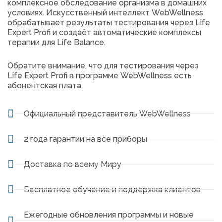
комплексное обследование организма в домашних
условиях. Искусственный интеллект WebWellness
обрабатывает результаты тестирования через Life
Expert Profi и создаёт автоматические комплексы
терапии для Life Balance.
Обратите внимание, что для тестирования через
Life Expert Profi в программе WebWellness есть
абонентская плата.
Официальный представитель WebWellness
2 года гарантии на все приборы
Доставка по всему Миру
Бесплатное обучение и поддержка клиентов
Ежегодные обновления программы и новые