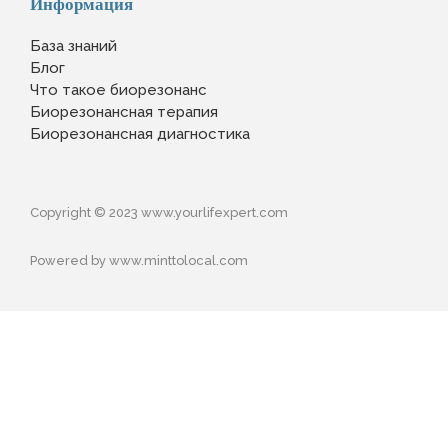
Информация
База знаний
Блог
Что такое биорезонанс
Биорезонансная терапия
Биорезонансная диагностика
Copyright © 2023 www.yourlifexpert.com
Powered by www.minttolocal.com