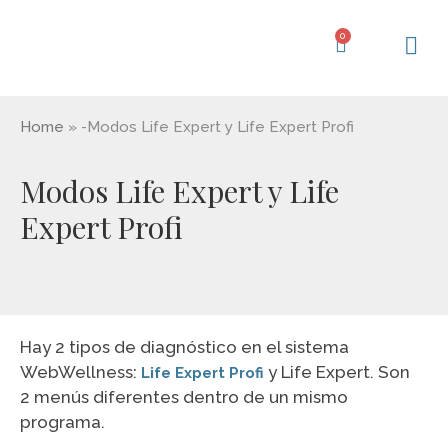
Ir
al
0
Carrito
contenido
Centro d
Home
»
-Modos Life Expert y Life Expert Profi
Modos Life Expert y Life
Expert Profi
Hay 2 tipos de diagnóstico en el sistema
WebWellness:
y Life Expert. Son
Life Expert Profi
2 menús diferentes dentro de un mismo
programa.