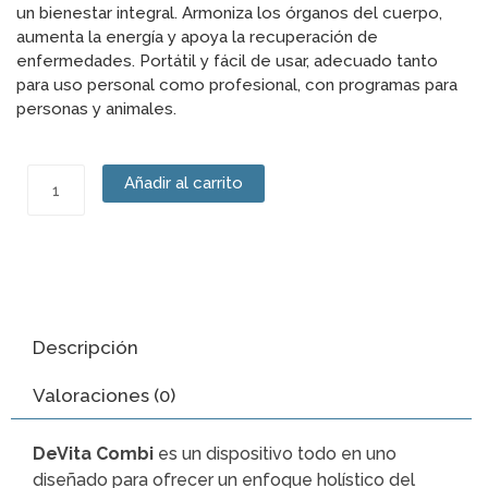
un bienestar integral. Armoniza los órganos del cuerpo,
aumenta la energía y apoya la recuperación de
enfermedades. Portátil y fácil de usar, adecuado tanto
para uso personal como profesional, con programas para
personas y animales.
DeVita
Añadir al carrito
Combi
cantidad
Descripción
Valoraciones (0)
DeVita Combi
es un dispositivo todo en uno
diseñado para ofrecer un enfoque holístico del