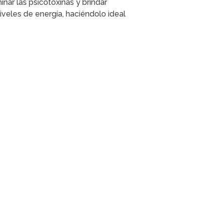
nar las psicotoxinas y brindar
veles de energía, haciéndolo ideal