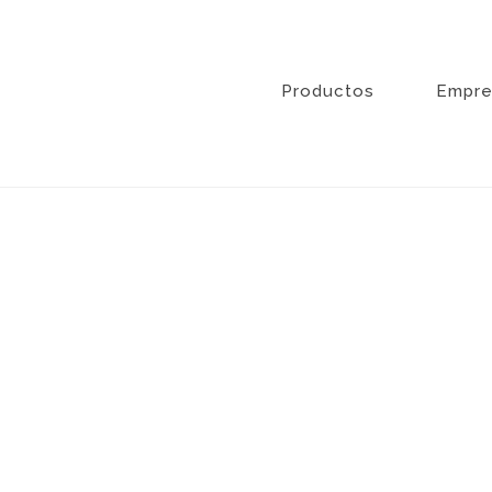
Ir
al
contenido
Productos
Empre