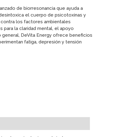
vanzado de biorresonancia que ayuda a
 desintoxica el cuerpo de psicotoxinas y
contra los factores ambientales
 para la claridad mental, el apoyo
 general, DeVita Energy ofrece beneficios
perimentan fatiga, depresión y tensión