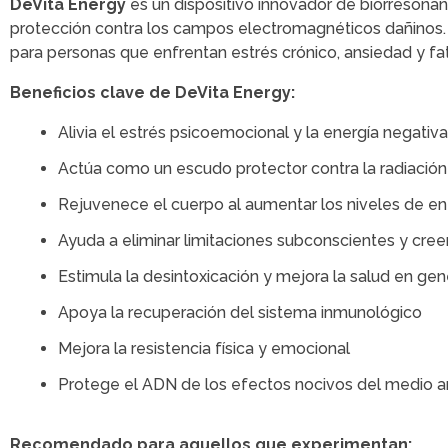
DeVita Energy
es un dispositivo innovador de biorresonanc
protección contra los campos electromagnéticos dañinos. A
para personas que enfrentan estrés crónico, ansiedad y fat
Beneficios clave de DeVita Energy:
Alivia el estrés psicoemocional y la energía negativa
Actúa como un escudo protector contra la radiación 
Rejuvenece el cuerpo al aumentar los niveles de en
Ayuda a eliminar limitaciones subconscientes y cree
Estimula la desintoxicación y mejora la salud en gen
Apoya la recuperación del sistema inmunológico
Mejora la resistencia física y emocional
Protege el ADN de los efectos nocivos del medio 
Recomendado para aquellos que experimentan: