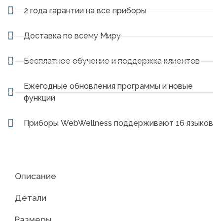
2 года гарантии на все приборы
Доставка по всему Миру
Бесплатное обучение и поддержка клиентов
Ежегодные обновления программы и новые
функции
Приборы WebWellness поддерживают 16 языков
Описание
Детали
Размеры