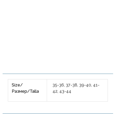
Size/
35-36, 37-38, 39-40, 41-
Размер/Talla
42, 43-44