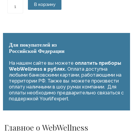
Количество
В корзину
товара
Коррекционные
стельки
Whieda
Для покупателей из
Российской Федерации
На нашем сайте вы можете
оплатить приборы
WebWellness в рублях.
Оплата доступна
любыми банковскими картами, работающими на
территории РФ. Также вы можете произвести
оплату наличными в шоу румах компании. Для
оплаты необходимо предварительно связаться с
поддержкой Yourlifexpert.
Главное о WebWellness