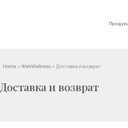
Перейти
к
содержимому
Продук
Home
»
WebWellness
»
Доставка и возврат
Доставка и возврат