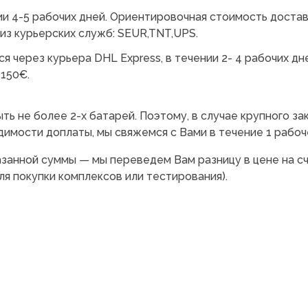
и 4-5 рабочих дней. Ориентировочная стоимость доста
из курьерских служб: SEUR,TNT,UPS.
 через курьера DHL Express, в течении 2- 4 рабочих дн
 150€.
ть не более 2-х батарей. Поэтому, в случае крупного за
имости доплаты, мы свяжемся с Вами в течение 1 рабоч
азанной суммы — мы переведем Вам разницу в цене на с
я покупки комплексов или тестирования).