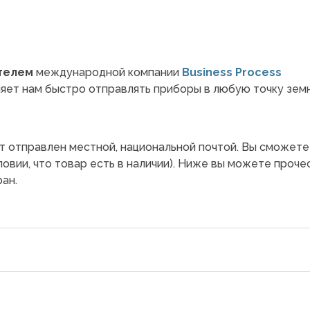
телем
международной компании
Business Process
ляет нам быстро отправлять приборы в любую точку зем
т отправлен местной, национальной почтой. Вы сможете
словии, что товар есть в наличии). Ниже вы можете проче
ан.