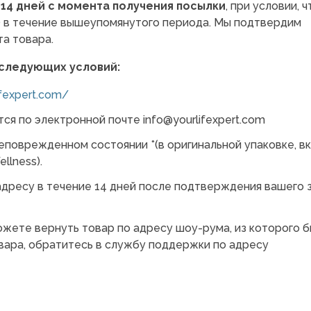
е
14 дней с момента получения посылки
, при условии, 
) в течение вышеупомянутого периода. Мы подтвердим
а товара.
 следующих условий:
ifexpert.com/
тся по электронной почте
info@yourlifexpert.com
еповрежденном состоянии *(в оригинальной упаковке, в
llness).
дресу в течение 14 дней после подтверждения вашего 
можете вернуть товар по адресу шоу-рума, из которого 
овара, обратитесь в службу поддержки по адресу