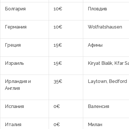
Болгария
10€
Пловдив
Германия
10€
Wolfratshausen
Греция
15€
Афины
Израиль
15€
Kiryat Bialik, Kfar
Ирландия и
35€
Laytown,
Bedford
Англия
Испания
0€
Валенсия
Италия
0€
Милан