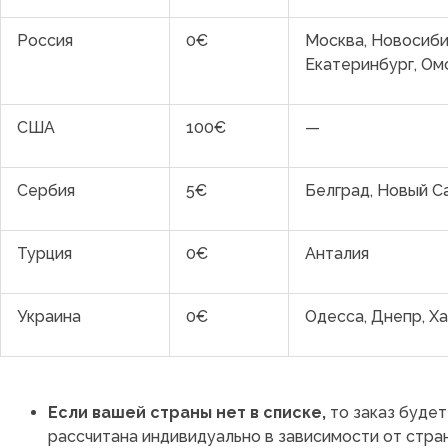
Россия
0€
Москва, Новосиби
Екатеринбург, Ом
США
100€
—
Сербия
5€
Белград, Новый С
Турция
0€
Анталия
Украина
0€
Одесса, Днепр, Ха
Если вашей страны нет в списке,
то заказ буде
рассчитана индивидуально в зависимости от стра