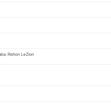
 Saba, Rishon LeZion