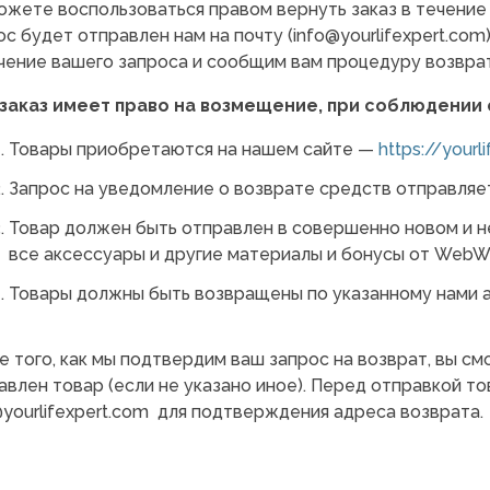
ожете воспользоваться правом вернуть заказ в течени
ос будет отправлен нам на почту (
info@yourlifexpert.com
чение вашего запроса и сообщим вам процедуру возврат
заказ имеет право на возмещение, при соблюдении
Товары приобретаются на нашем сайте —
https://yourl
Запрос на уведомление о возврате средств отправляе
Товар должен быть отправлен в совершенно новом и н
все аксессуары и другие материалы и бонусы от WebWe
Товары должны быть возвращены по указанному нами а
е того, как мы подтвердим ваш запрос на возврат, вы с
авлен товар (если не указано иное). Перед отправкой т
yourlifexpert.com
для подтверждения адреса возврата.