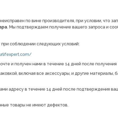
неисправен по вине производителя, при условии, что за
ара
. Мы подтверждаем получение вашего запроса и со
у при соблюдении следующих условий:
urlifexpert.com/
очте и получен нами в течение 14 дней после получения 
аковкой, включая все аксессуары, и другие материалы, 
ами адресу в течение 14 дней после подтверждения ва
нные товары не имеют дефектов.