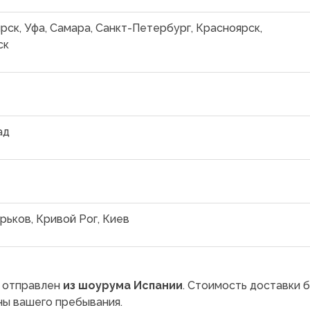
рск, Уфа, Самара, Санкт-Петербург, Красноярск,
ск
ад
рьков, Кривой Рог, Киев
т отправлен
из шоурума Испании
. Стоимость доставки 
ны вашего пребывания.