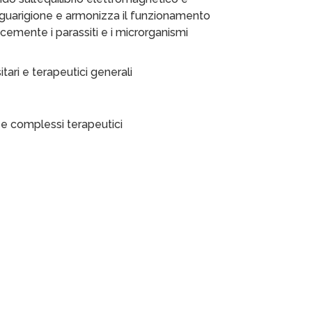
oguarigione e armonizza il funzionamento
cacemente i parassiti e i microrganismi
tari e terapeutici generali
 e complessi terapeutici