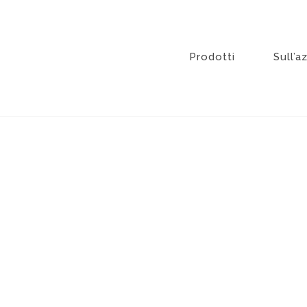
Vai
al
contenuto
Prodotti
Sull’a