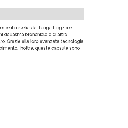
come il micelio del fungo Lingzhi e
i dell’asma bronchiale e di altre
cro. Grazie alla loro avanzata tecnologia
rbimento. Inoltre, queste capsule sono