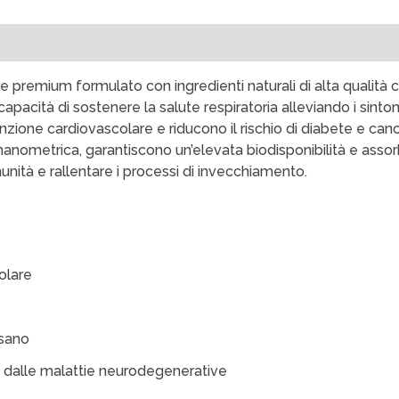
e premium formulato con ingredienti naturali di alta qualità 
apacità di sostenere la salute respiratoria alleviando i sintom
unzione cardiovascolare e riducono il rischio di diabete e can
bnanometrica, garantiscono un’elevata biodisponibilità e asso
munità e rallentare i processi di invecchiamento.
olare
 sano
e dalle malattie neurodegenerative