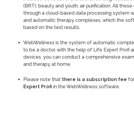
(BRT), beauty and youth, air purification. All the
through a cloud-based data processing system with
and automatic therapy complexes, which the sof
based on the test results.
WebWellness is the system of automatic comple
to be a doctor, with the help of Life Expert Profi 
devices, you can conduct a comprehensive exami
and therapy at home.
Please note that
there is a subscription fee
for
Expert Profi
in the WebWellness software.