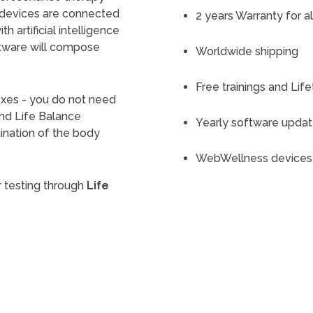
se devices are connected
2 years Warranty for a
 artificial intelligence
tware will compose
Worldwide shipping
Free trainings and Lif
xes - you do not need
and Life Balance
Yearly software upda
nation of the body
WebWellness devices 
 testing through
Life