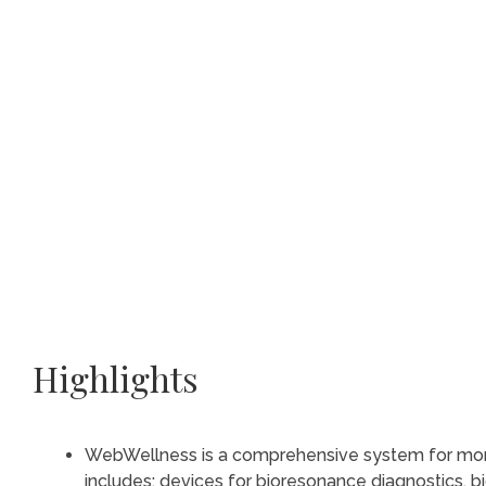
Highlights
WebWellness is a comprehensive system for monit
includes: devices for bioresonance diagnostics, 