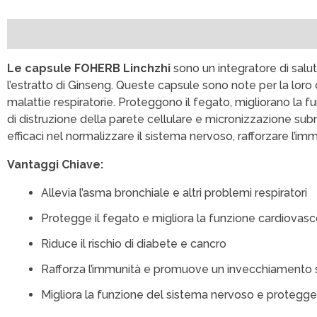
Descrizione
Recensioni (0)
Le capsule FOHERB Linchzhi
sono un integratore di salut
l’estratto di Ginseng. Queste capsule sono note per la loro c
malattie respiratorie. Proteggono il fegato, migliorano la f
di distruzione della parete cellulare e micronizzazione su
efficaci nel normalizzare il sistema nervoso, rafforzare l’im
Vantaggi Chiave:
Allevia l’asma bronchiale e altri problemi respiratori
Protegge il fegato e migliora la funzione cardiovasc
Riduce il rischio di diabete e cancro
Rafforza l’immunità e promuove un invecchiamento
Migliora la funzione del sistema nervoso e protegg