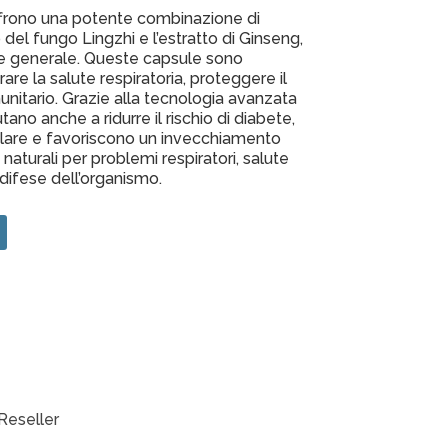
frono una potente combinazione di
o del fungo Lingzhi e l’estratto di Ginseng,
te generale. Queste capsule sono
are la salute respiratoria, proteggere il
unitario. Grazie alla tecnologia avanzata
ano anche a ridurre il rischio di diabete,
lare e favoriscono un invecchiamento
 naturali per problemi respiratori, salute
difese dell’organismo.
Reseller