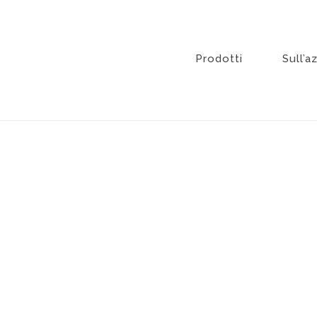
Vai
al
contenuto
Prodotti
Sull’a