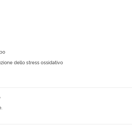
rpo
zione dello stress ossidativo
”
.