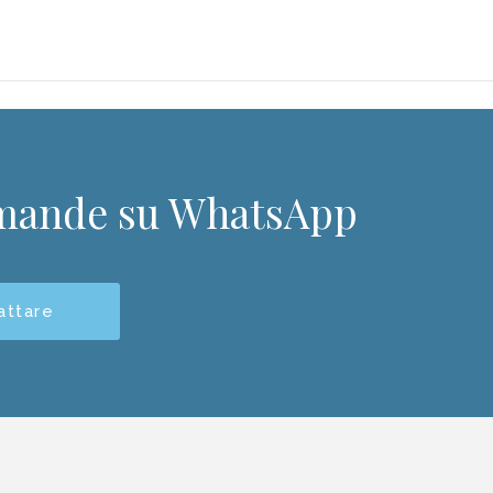
omande su WhatsApp
attare