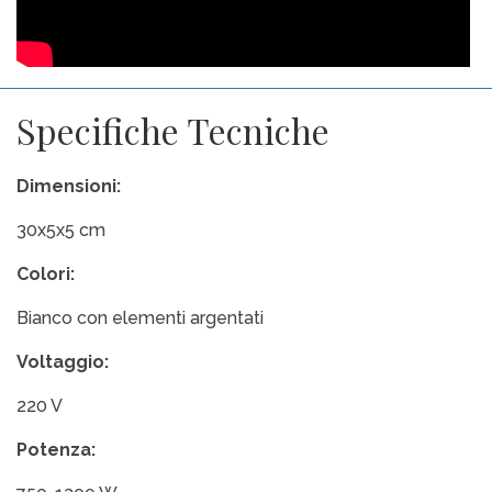
Specifiche Tecniche
Dimensioni:
30x5x5 cm
Colori:
Bianco con elementi argentati
Voltaggio:
220 V
Potenza: