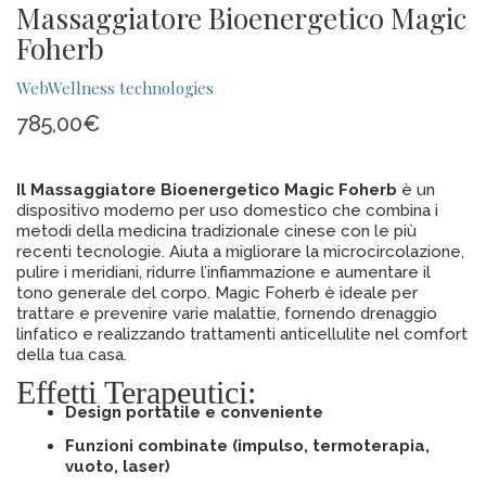
Massaggiatore Bioenergetico Magic
Foherb
WebWellness technologies
785,00
€
Il Massaggiatore Bioenergetico Magic Foherb
è un
dispositivo moderno per uso domestico che combina i
metodi della medicina tradizionale cinese con le più
recenti tecnologie. Aiuta a migliorare la microcircolazione,
pulire i meridiani, ridurre l’infiammazione e aumentare il
tono generale del corpo. Magic Foherb è ideale per
trattare e prevenire varie malattie, fornendo drenaggio
linfatico e realizzando trattamenti anticellulite nel comfort
della tua casa.
Effetti Terapeutici:
Design portatile e conveniente
Funzioni combinate (impulso, termoterapia,
vuoto, laser)