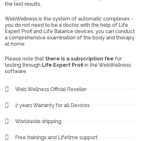
the test results.
WebWellness is the system of automatic complexes -
you do not need to be a doctor, with the help of Life
Expert Profi and Life Balance devices, you can conduct
a comprehensive examination of the body and therapy
at home.
Please note that
there is a subscription fee
for
testing through
Life Expert Profi
in the WebWellness
software.
Web Wellness Official Reseller
2 years Warranty for all Devices
Worldwide shipping
Free trainings and Lifetime support