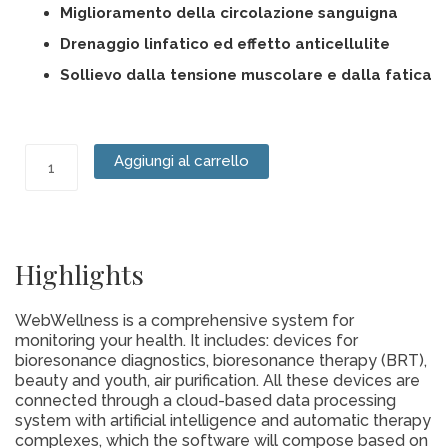
Miglioramento della circolazione sanguigna
Drenaggio linfatico ed effetto anticellulite
Sollievo dalla tensione muscolare e dalla fatica
Massaggiatore
Aggiungi al carrello
Bioenergetico
Magic
Foherb
quantità
Highlights
WebWellness is a comprehensive system for
monitoring your health. It includes: devices for
bioresonance diagnostics, bioresonance therapy (BRT),
beauty and youth, air purification. All these devices are
connected through a cloud-based data processing
system with artificial intelligence and automatic therapy
complexes, which the software will compose based on