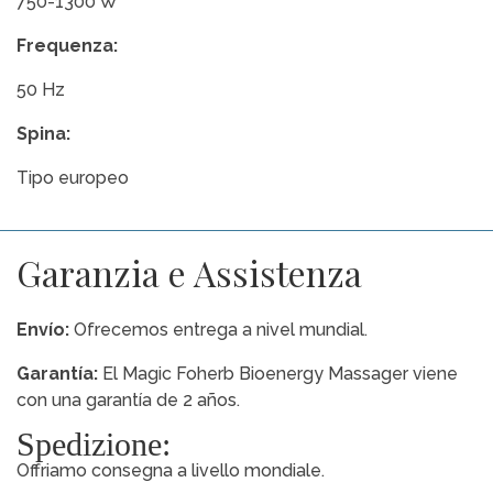
750-1300 W
Frequenza:
50 Hz
Spina:
Tipo europeo
Garanzia e Assistenza
Envío:
Ofrecemos entrega a nivel mundial.
Garantía:
El Magic Foherb Bioenergy Massager viene
con una garantía de 2 años.
Spedizione:
Offriamo consegna a livello mondiale.