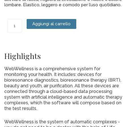
lombare. Elastico, leggero e comodo per l’uso quotidiano.
Set
Aggiungi al carrello
di
Accessori
Protettivi
FOHERB
Highlights
quantità
WebWellness is a comprehensive system for
monitoring your health. It includes: devices for
bioresonance diagnostics, bioresonance therapy (BRT),
beauty and youth, air purification. All these devices are
connected through a cloud-based data processing
system with artificial intelligence and automatic therapy
complexes, which the software will compose based on
the test results.
WebWellness is the system of automatic complexes -