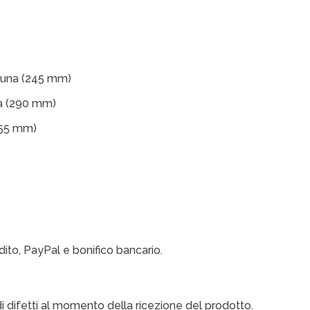
scuna (245 mm)
na (290 mm)
155 mm)
dito, PayPal e bonifico bancario.
o di difetti al momento della ricezione del prodotto.