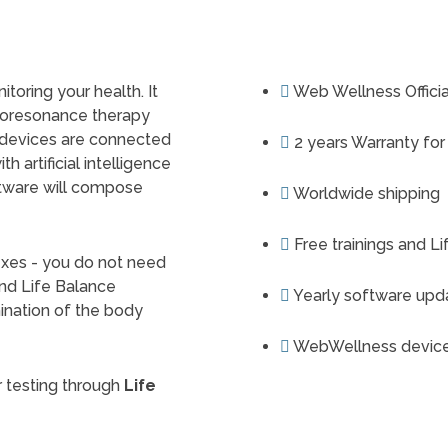
oring your health. It
Web Wellness Officia
bioresonance therapy
se devices are connected
2 years Warranty for
 artificial intelligence
tware will compose
Worldwide shipping
Free trainings and L
xes - you do not need
and Life Balance
Yearly software upd
nation of the body
WebWellness device
 testing through
Life