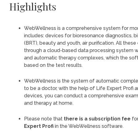
Highlights
WebWellness is a comprehensive system for monit
includes: devices for bioresonance diagnostics, 
(BRT), beauty and youth, air purification. All the
through a cloud-based data processing system with
and automatic therapy complexes, which the sof
based on the test results.
WebWellness is the system of automatic comple
to be a doctor, with the help of Life Expert Profi 
devices, you can conduct a comprehensive exami
and therapy at home.
Please note that
there is a subscription fee
for
Expert Profi
in the WebWellness software.