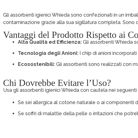
Gli assorbenti igienici Whieda sono confezionati in un imba
contaminazione grazie alla sua sigillatura completa. Sono disp
Vantaggi del Prodotto Rispetto ai Co
Alta Qualità ed Efficienza:
Gli assorbenti Whieda so
Tecnologia degli Anioni:
I chip di anioni incorporat
Ecosostenibili:
Gli assorbenti sono realizzati con mat
Chi Dovrebbe Evitare l’Uso?
Usa gli assorbenti igienici Whieda con cautela nei seguenti 
Se sei allergica al cotone naturale o ai componenti de
Se soffri di malattie della pelle o irritazioni che pot