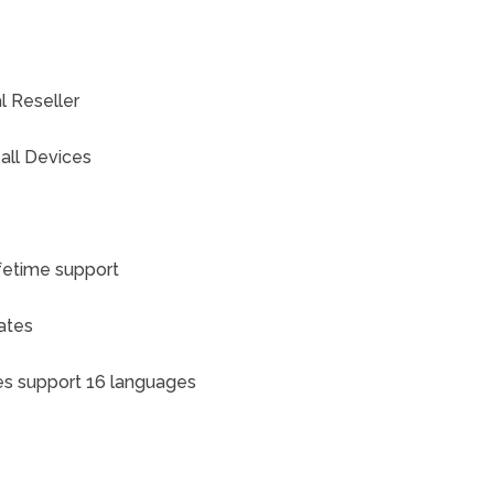
l Reseller
 all Devices
ifetime support
ates
s support 16 languages