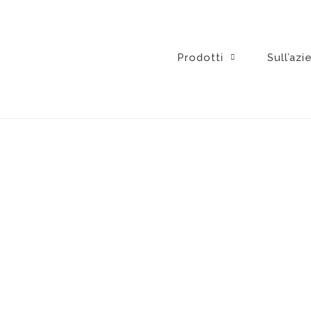
Vai
al
contenuto
Prodotti
Sull’azi