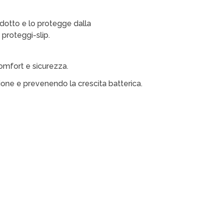
odotto e lo protegge dalla
 proteggi-slip.
comfort e sicurezza.
azione e prevenendo la crescita batterica.