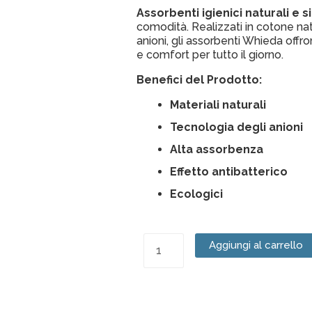
Assorbenti igienici naturali e 
comodità. Realizzati in cotone natu
anioni, gli assorbenti Whieda off
e comfort per tutto il giorno.
Benefici del Prodotto:
Materiali naturali
Tecnologia degli anioni
Alta assorbenza
Effetto antibatterico
Ecologici
Assorbenti
Aggiungi al carrello
Igienici
quantità