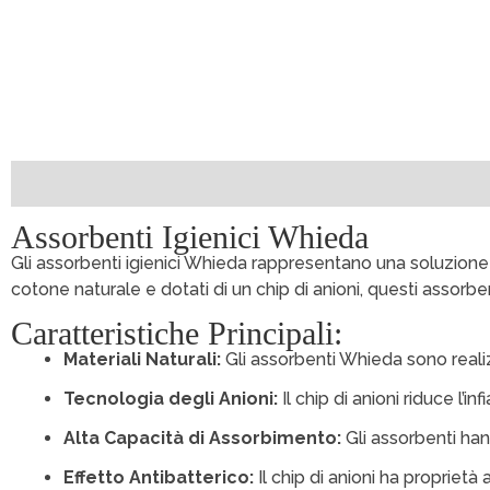
Descrizione
Specifiche Tecniche
Garanzia e Assis
Assorbenti Igienici Whieda
Gli assorbenti igienici Whieda rappresentano una soluzione i
cotone naturale e dotati di un chip di anioni, questi assorbent
Caratteristiche Principali:
Materiali Naturali:
Gli assorbenti Whieda sono realiz
Tecnologia degli Anioni:
Il chip di anioni riduce l’i
Alta Capacità di Assorbimento:
Gli assorbenti han
Effetto Antibatterico:
Il chip di anioni ha proprietà 