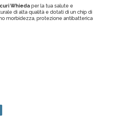
sicuri Whieda
per la tua salute e
rale di alta qualità e dotati di un chip di
rono morbidezza, protezione antibatterica