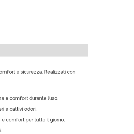
comfort e sicurezza. Realizzati con
za e comfort durante l’uso.
i e cattivi odori.
e comfort per tutto il giorno.
i.